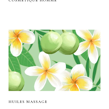
COSMÉTIQUE HOMME
HUILES MASSAGE