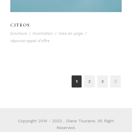
CITEOS
brochure
/
Illustration
/
mise en page
/
réponse appel d'offre
1
2
3
Copyright 2014 - 2023 , Diane Touraine. All Right
Reserved.