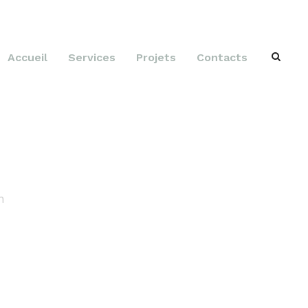
Accueil
Services
Projets
Contacts
ght Thumbnail
n