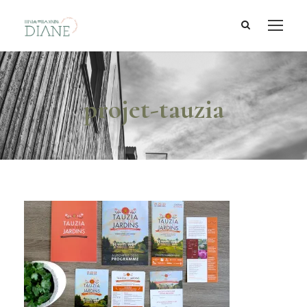
projet-tauzia