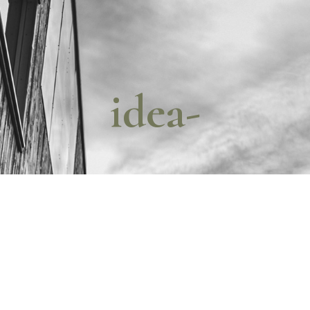
idea-