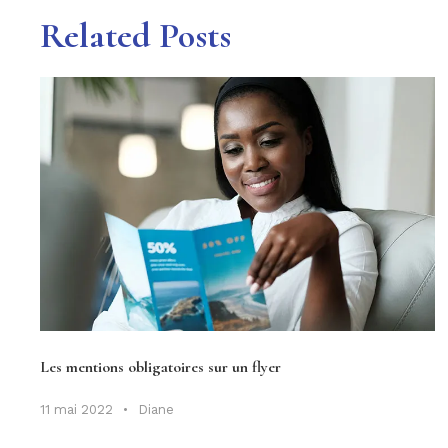
Related Posts
Les mentions obligatoires sur un flyer
11 mai 2022
•
Diane