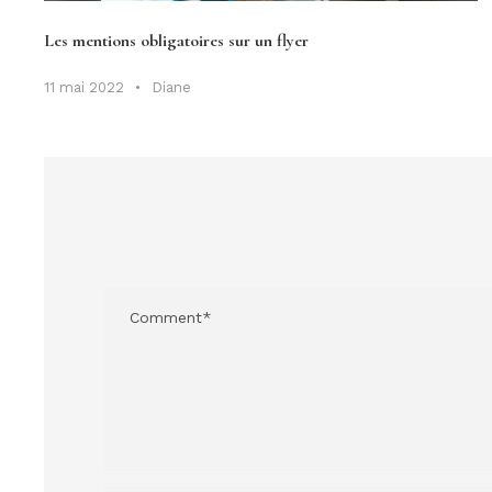
Les mentions obligatoires sur un flyer
11 mai 2022
•
Diane