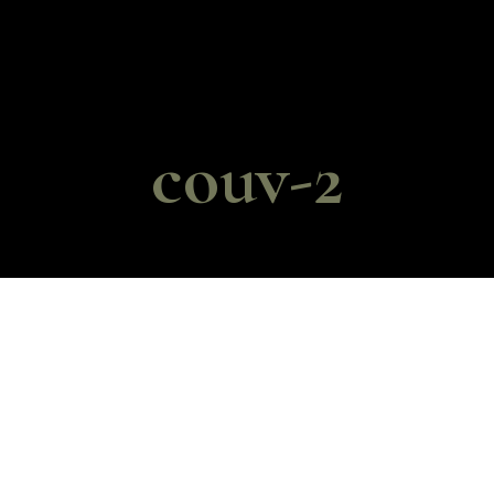
couv-2